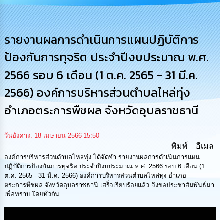
การ
บริหาร
งาน
รายงานผลการดำเนินการแผนปฏิบัติการ
ป้องกันการทุจริต ประจำปีงบประมาณ พ.ศ.
การ
ส่ง
2566 รอบ 6 เดือน (1 ต.ค. 2565 - 31 มี.ค.
เสริม
ความ
2566) องค์การบริหารส่วนตำบลไหล่ทุ่ง
โปร่งใส
อำเภอตระการพืชผล จังหวัดอุบลราชธานี
การ
จัด
ซื้อ
วันอังคาร, 18 เมษายน 2566 15:50
จัด
พิมพ์
อีเมล
จ้าง
องค์การบริหารส่วนตำบลไหล่ทุ่ง ได้จัดทำ รายงานผลการดำเนินการแผน
ปฏิบัติการป้องกันการทุจริต ประจำปีงบประมาณ พ.ศ. 2566 รอบ 6 เดือน (1
การ
ต.ค. 2565 - 31 มี.ค. 2566) องค์การบริหารส่วนตำบลไหล่ทุ่ง อำเภอ
เงิน
ตระการพืชผล จังหวัดอุบลราชธานี เสร็จเรียบร้อยแล้ว จึงขอประชาสัมพันธ์มา
การ
เพื่อทราบ โดยทั่วกัน
คลัง