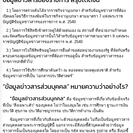
ความ
รู้
1.) โดยการตรวจค้นได้จากราชกิจจานุเบกษา สำหรับข้อมูลข่าวสารที่ต้อง
เปิดเผยโดยวิธีการลงพิมพ์ในราชกิจจานุเบกษา ตามมาตรา 7 แห่งพระราช
ข้อมูล
บัญญัติข้อมูลข่าวสารของราชการ พ.ศ. 2540
การ
2.) โดยการใช้สิทธิเข้าตรวจดูได้ด้วยตนเอง ณ สถานที่ ที่หน่วยงานกำหนด
ติดต่อ
และจัดเตรียมข้อมูลข่าวสารนั้นไว้สำหรับข้อมูลข่าวสารตามมาตรา 9 แห่งพระ
ราชบัญญัติข้อมูลข่าวสารของราชการ พ.ศ. 2540
3.) โดยการไปใช้สิทธิขอดูโดยการยื่นคำขอต่อหน่วยงานของรัฐ ที่จัดกับหรือ
ครอบครองดูแลข้อมูลข่าวสารที่ต้องการขอดูนั้น สำหรับข้อมูลข่าวสารของ
ราชการปกติทั่วไป
4.) โดยการใช้บริการศึกษาค้นคว้า ณ หอจดหมายเหตุแห่งชาติ สำหรับ
ข้อมูลข่าวสารที่เป็น “เอกสารประวัติศาสตร์”
“ข้อมูลข่าวสารส่วนบุคคล” หมายความว่าอย่างไร?
“ข้อมูลข่าวสารส่วนบุคคล”
คือ ข้อมูลข่าวสารที่เกี่ยวกับข้อเท็จจริง
ที่เป็น “สิ่งเฉพาะตัว” ของบุคคล ไม่ว่าในแง่มุมใด เช่น การศึกษา ฐานะการเงิน
ประวัติ สุขภาพ ประวัติอาชญากรรม ประวัติการทำงาน เป็นต้น
ข้อมูลข่าวสารที่เกี่ยวกับสิ่งเฉพาะตัวของบุคคลยัง ไม่ถือเป็นข้อมูลข่าวสาร
ส่วนบุคคลตามพระราชบัญญัตินี้ นอกจากจะมีสิ่งบ่งชี้ตัวบุคคลด้วยว่าข้อมูล
ข่าวสารนั้นเป็นของบุคคลใด โดยอาจเป็น รหัส หมายเลข รูปถ่าย หรือ สิ่งบ่งชี้